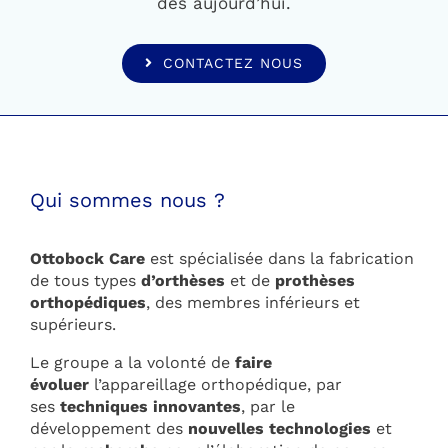
dès aujourd’hui.
CONTACTEZ NOUS
Qui sommes nous ?
Ottobock Care
est spécialisée dans la fabrication
de tous types
d’orthèses
et de
prothèses
orthopédiques
, des membres inférieurs et
supérieurs.
Le groupe a la volonté de
faire
évoluer
l’appareillage orthopédique, par
ses
techniques innovantes
, par le
développement des
nouvelles technologies
et